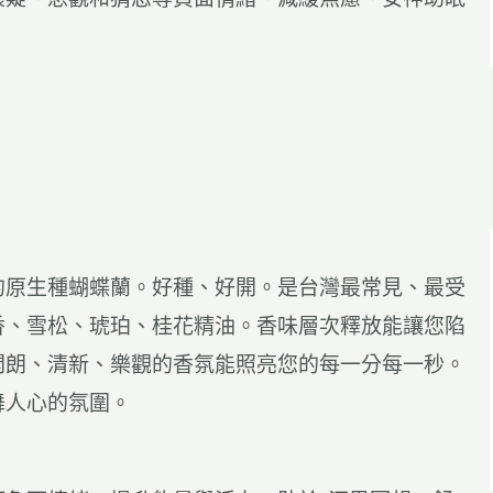
的原生種蝴蝶蘭。好種、好開。是台灣最常見、最受
香、雪松、琥珀、桂花精油。香味層次釋放能讓您陷
開朗、清新、樂觀的香氛能照亮您的每一分每一秒。
舞人心的氛圍。