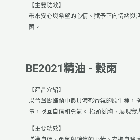
【主要功效】
帶來安心與希望的心情、賦予正向情緒與
菌
。
BE2021精油 - 穀雨
【產品介紹】
以台灣蝴蝶蘭中最具濃郁香氣的原生種，搭
量，找回自信和勇氣。 抬頭挺胸、展現實
【主要功效】
增進自信、勇氣與確信的心情、安撫自我