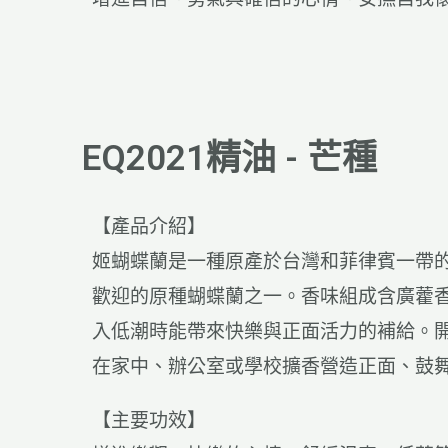
EQ2021精油 - 芒種
【產品介紹】
姬蝴蝶蘭是一種原產於台灣和菲律賓一帶
歡迎的原種蝴蝶蘭之一。香味組成含廣藿
入低潮時能帶來快樂與正面活力的補給。
在家中、辦公室或學校擴香營造正面、鼓
【主要功效】