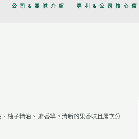
品
公司&團隊介紹​
專利&公司核心
、柚子精油、 麝香等。清新的果香味且層次分