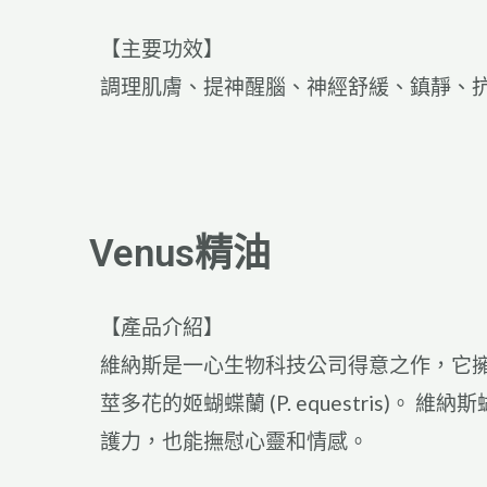
【主要功效】
調理肌膚、提神醒腦、神經舒緩
、鎮靜、抗菌
Venus精油
【產品介紹】
維納斯是一心生物科技公司得意之作，它擁有貝麗
莖多花的姬蝴蝶蘭 (P. equestris)
護力，也能撫慰心靈和情感。