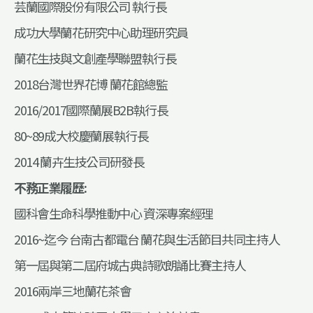
芸蘭國際股份有限公司 執行長
成功大學蘭花研究中心助理研究員
蘭花生技與文創產學聯盟執行長
2018台灣世界花博 蘭花館總監
2016/2017國際蘭展B2B執行長
80~89成大校慶蘭展執行長
2014 蘭卉生技公司研發長
不務正業履歷:
國科會生命科學推動中心 資深專案經理
2016~迄今 台南古都電台 蘭花與生活節目共同主持人
第一屆與第二屆府城古典詩歌朗誦比賽主持人
2016兩岸三地蘭花茶會