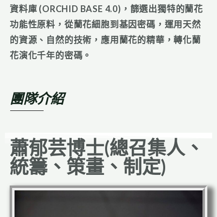
資料庫
(ORCHID
BASE
4.0)
，篩選出獨特的蘭花
功能性原料，從蘭花細胞到基因密碼，運用天然
的資源、自然的技術，應用蘭花的精華，轉化蘭
花演化千年的密碼。
團隊介紹
蕭郁芸博士(總召集人、
統籌、策畫、制定)