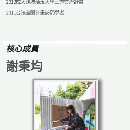
2012成大筑波琦玉大學三方交流計畫
2011台法幽蘭計畫訪問學者
核心成員
謝秉均