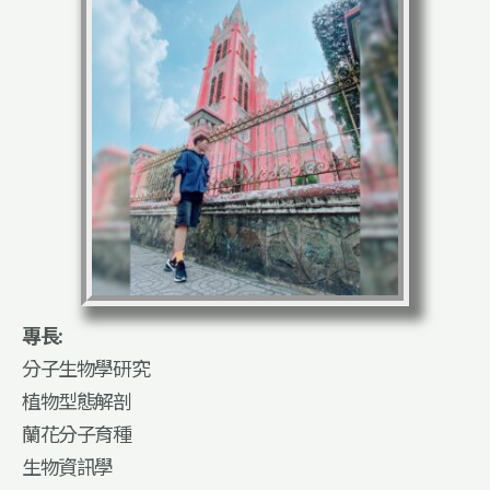
專長:
分子生物學研究
植物型態解剖
蘭花分子育種
生物資訊學